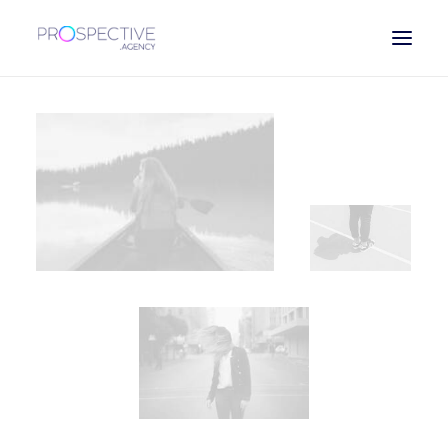
ESPAÑOL