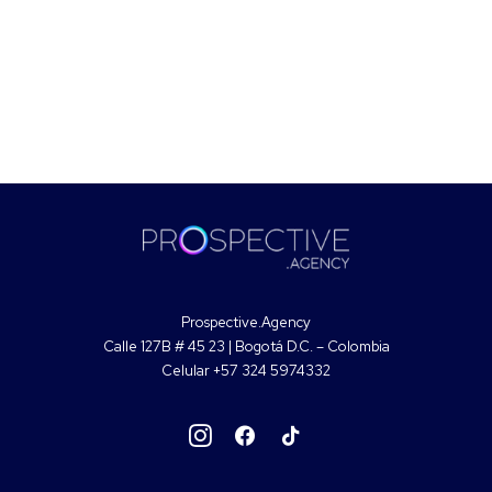
Prospective.Agency
Calle 127B # 45 23 | Bogotá D.C. – Colombia
Celular +57 324 5974332