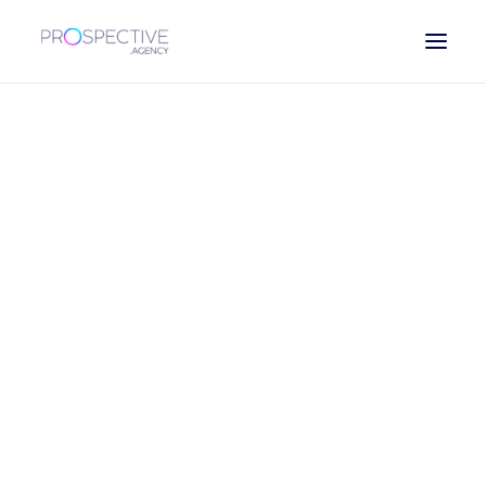
ESPAÑOL