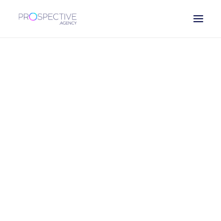
ESPAÑOL