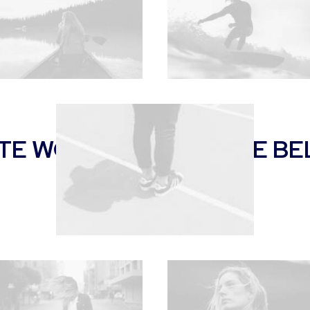
E WORK WE LOVE · WE BEL