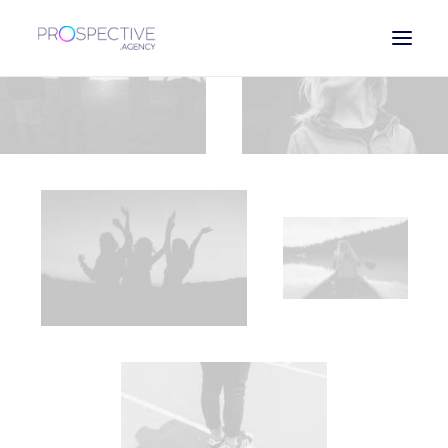
ESPAÑOL