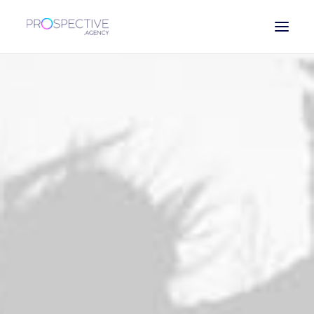
ESPAÑOL